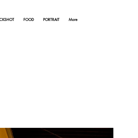
ACKSHOT
FOOD
PORTRAIT
More