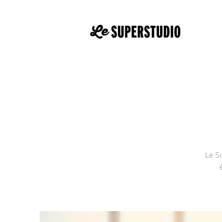
Le Su