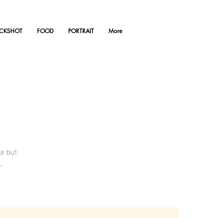
ACKSHOT
FOOD
PORTRAIT
More
Le but
.