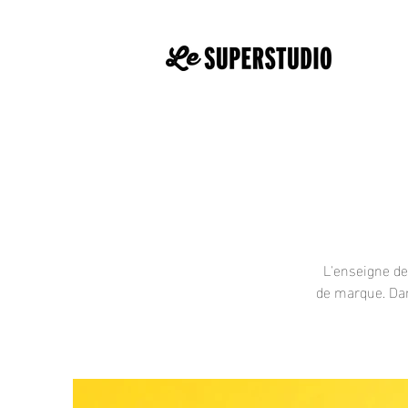
L'enseigne de
de marque. Dan