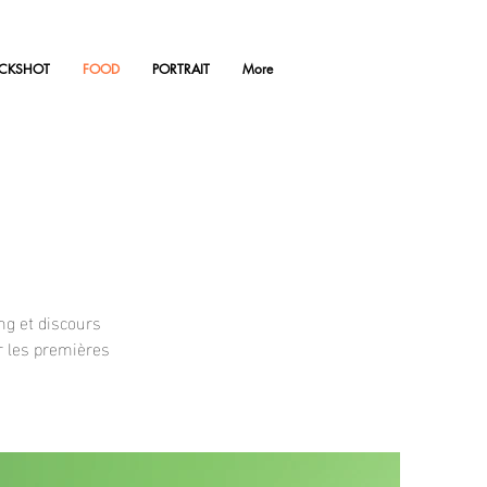
ACKSHOT
FOOD
PORTRAIT
More
ng et discours
r les premières