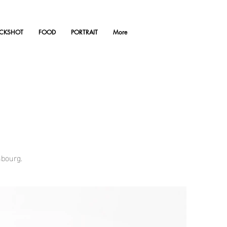
ACKSHOT
FOOD
PORTRAIT
More
mbourg.